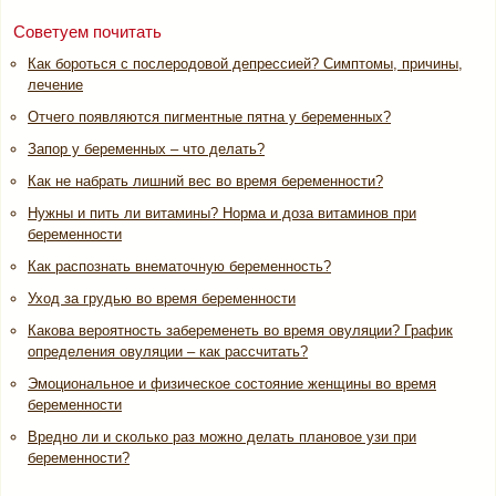
Советуем почитать
Как бороться с послеродовой депрессией? Симптомы, причины,
лечение
Отчего появляются пигментные пятна у беременных?
Запор у беременных – что делать?
Как не набрать лишний вес во время беременности?
Нужны и пить ли витамины? Норма и доза витаминов при
беременности
Как распознать внематочную беременность?
Уход за грудью во время беременности
Какова вероятность забеременеть во время овуляции? График
определения овуляции – как рассчитать?
Эмоциональное и физическое состояние женщины во время
беременности
Вредно ли и сколько раз можно делать плановое узи при
беременности?