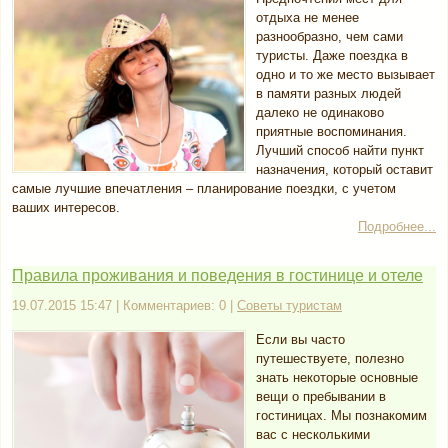
отдыха не менее
разнообразно, чем сами
туристы. Даже поездка в
одно и то же место вызывает
в памяти разных людей
далеко не одинаково
приятные воспоминания.
Лучший способ найти пункт
назначения, который оставит
самые лучшие впечатления – планирование поездки, с учетом
ваших интересов.
Подробнее...
Правила проживания и поведения в гостинице и отеле
19.07.2015 15:47 | Комментариев: 0 |
Советы туристам
Если вы часто
путешествуете, полезно
знать некоторые основные
вещи о пребывании в
гостиницах. Мы познакомим
вас с несколькими