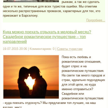
рынкам, а так же сделать
одни и те же, типичные для всех туристов ошибки. Мы отметим
несколько распространенных промахов, характерных для тех, кто
приезжает в Барселону.
Подробнее...
Куда можно поехать отдыхать в медовый месяц?
Свадебное романтическое путешествие – топ
направлений
19.07.2015 20:06 | Комментариев: 0 |
Советы туристам
Пока есть любовь и
романтические отношения,
будет спрос и на
романтические путешествия.
На свете так много городов и
стран, идеально подходящих
для этой цели, но куда
именно отправиться?
Свадебное или
романтическое путешествие
- куда поехать отдохнуть? Мы предлагаем топ лучших, на наш
взгляд, мест.