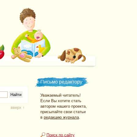
Письмо редактору
Уважаемый читатель!
Если Вы хотите стать
автором нашего проекта,
вверх ↑
присылайте свои статьи
в
редакцию журнала
.
Поиск по сайту