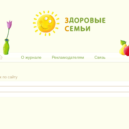
О журнале
Рекламодателям
Связь
к по сайту