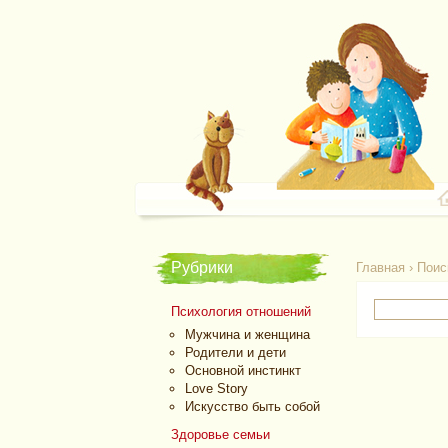
Рубрики
Главная
›
Поис
Психология отношений
Мужчина и женщина
Родители и дети
Основной инстинкт
Love Story
Искусство быть собой
Здоровье семьи