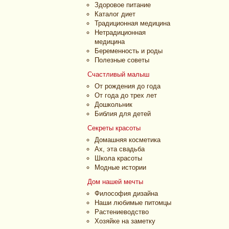
Здоровое питание
Каталог диет
Традиционная медицина
Нетрадиционная
медицина
Беременность и роды
Полезные советы
Счастливый малыш
От рождения до года
От года до трех лет
Дошкольник
Библия для детей
Секреты красоты
Домашняя косметика
Ах, эта свадьба
Школа красоты
Модные истории
Дом нашей мечты
Философия дизайна
Наши любимые питомцы
Растениеводство
Хозяйке на заметку