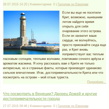
28.07.2015 14:20 | Комментариев: 0 |
Галопом по Европам
Если вы еще не посетили
Крит, возможно, нынешним
летом найдете время
открыть для себя
очарование этого острова.
Если он захватит ваше
сердце, не волнуйтесь,
просто приезжайте сюда еще
раз, и Крит вновь
поприветствует вас теплым
ласковым солнцем, теплыми волнами, ломтиками сочного арбуза и
ароматом жасмина. Я хочу рассказать вам о Крите не только
интересные, но и странные факты, которые производят одинаково
сильное впечатление. Итак, достопримечательности Крита или что
посмотреть на острове – мой отзыв туриста.
Подробнее...
Что посмотреть в Венеции? Дворец Дожей и другие
достопримечательности города
27.07.2015 09:46 | Комментариев: 0 |
Галопом по Европам