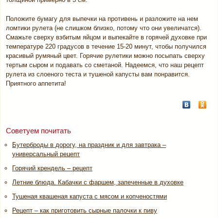
Положите бумагу для выпечки на противень и разложите на нем
ломтики рулета (не слишком близко, потому что они увеличатся).
Смажьте сверху взбитым яйцом и выпекайте в горячей духовке при
температуре 220 градусов в течение 15-20 минут, чтобы получился
красивый румяный цвет. Горячие рулетики можно посыпать сверху
тертым сыром и подавать со сметаной. Надеемся, что наш рецепт
рулета из слоеного теста и тушеной капусты вам понравится.
Приятного аппетита!
Советуем почитать
Бутерброды в дорогу, на праздник и для завтрака –
универсальный рецепт
Горячий крендель – рецепт
Летние блюда. Кабачки с фаршем, запеченные в духовке
Тушеная квашеная капуста с мясом и копченостями
Рецепт – как приготовить сырные палочки к пиву