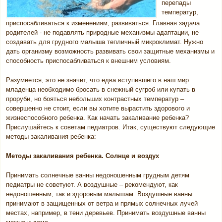
перепады
температур,
приспосабливаться к изменениям, развиваться. Главная задача
родителей - не подавлять природные механизмы адаптации, не
создавать для грудного малыша тепличный микроклимат. Нужно
дать организму возможность развивать свои защитные механизмы и
способность приспосабливаться к внешним условиям.
Разумеется, это не значит, что едва вступившего в наш мир
младенца необходимо бросать в снежный сугроб или купать в
проруби, но бояться небольших контрастных температур –
совершенно не стоит, если вы хотите вырастить здорового и
жизнеспособного ребенка. Как начать закаливание ребенка?
Прислушайтесь к советам педиатров. Итак, существуют следующие
методы закаливания ребенка:
Методы закаливания ребенка. Солнце и воздух
Принимать солнечные ванны недоношенным грудным детям
педиатры не советуют. А воздушные – рекомендуют, как
недоношенным, так и здоровым малышам. Воздушные ванны
принимают в защищенных от ветра и прямых солнечных лучей
местах, например, в тени деревьев. Принимать воздушные ванны