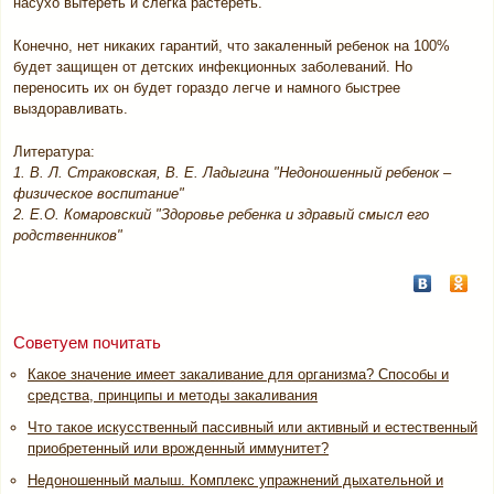
насухо вытереть и слегка растереть.
Конечно, нет никаких гарантий, что закаленный ребенок на 100%
будет защищен от детских инфекционных заболеваний. Но
переносить их он будет гораздо легче и намного быстрее
выздоравливать.
Литература:
1. В. Л. Страковская, В. Е. Ладыгина "Недоношенный ребенок –
физическое воспитание"
2. Е.О. Комаровский "Здоровье ребенка и здравый смысл его
родственников"
Советуем почитать
Какое значение имеет закаливание для организма? Способы и
средства, принципы и методы закаливания
Что такое искусственный пассивный или активный и естественный
приобретенный или врожденный иммунитет?
Недоношенный малыш. Комплекс упражнений дыхательной и