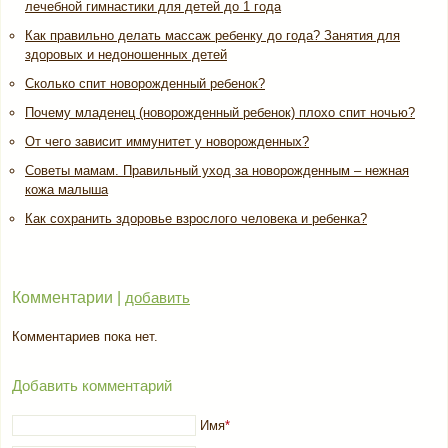
лечебной гимнастики для детей до 1 года
Как правильно делать массаж ребенку до года? Занятия для
здоровых и недоношенных детей
Сколько спит новорожденный ребенок?
Почему младенец (новорожденный ребенок) плохо спит ночью?
От чего зависит иммунитет у новорожденных?
Советы мамам. Правильный уход за новорожденным – нежная
кожа малыша
Как сохранить здоровье взрослого человека и ребенка?
Комментарии |
добавить
Комментариев пока нет.
Добавить комментарий
Имя
*