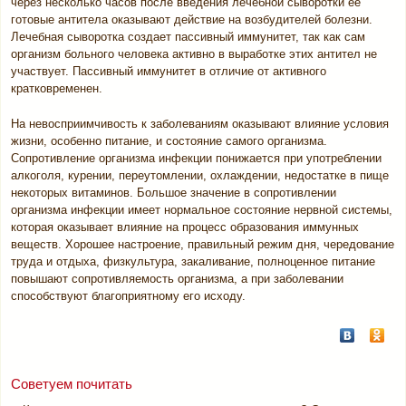
через несколько часов после введения лечебной сыворотки ее
готовые антитела оказывают действие на возбудителей болезни.
Лечебная сыворотка создает пассивный иммунитет, так как сам
организм больного человека активно в выработке этих антител не
участвует. Пассивный иммунитет в отличие от активного
кратковременен.
На невосприимчивость к заболеваниям оказывают влияние условия
жизни, особенно питание, и состояние самого организма.
Сопротивление организма инфекции понижается при употреблении
алкоголя, курении, переутомлении, охлаждении, недостатке в пище
некоторых витаминов. Большое значение в сопротивлении
организма инфекции имеет нормальное состояние нервной системы,
которая оказывает влияние на процесс образования иммунных
веществ. Хорошее настроение, правильный режим дня, чередование
труда и отдыха, физкультура, закаливание, полноценное питание
повышают сопротивляемость организма, а при заболевании
способствуют благоприятному его исходу.
Советуем почитать