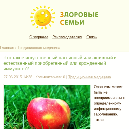
О журнале
Рекламодателям
Связь
Главная
›
Традиционная медицина
Что такое искусственный пассивный или активный и
естественный приобретенный или врожденный
иммунитет?
27.06.2015 14:38 | Комментариев: 0 |
Традиционная медицина
Организм может
быть не
восприимчивым к
определенному
инфекционному
заболеванию.
Такая