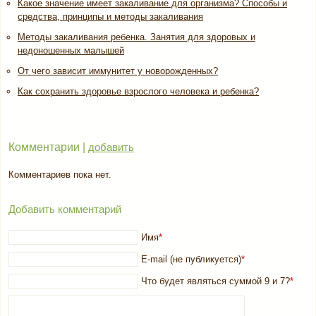
Какое значение имеет закаливание для организма? Способы и
средства, принципы и методы закаливания
Методы закаливания ребенка. Занятия для здоровых и
недоношенных малышей
От чего зависит иммунитет у новорожденных?
Как сохранить здоровье взрослого человека и ребенка?
Комментарии |
добавить
Комментариев пока нет.
Добавить комментарий
Имя
*
E-mail (не публикуется)
*
Что будет являться суммой 9 и 7?
*