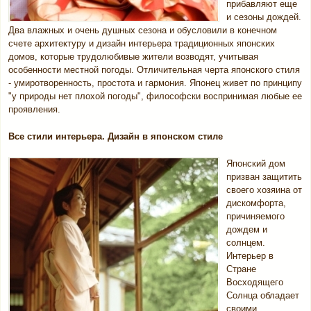
прибавляют еще
и сезоны дождей.
Два влажных и очень душных сезона и обусловили в конечном
счете архитектуру и дизайн интерьера традиционных японских
домов, которые трудолюбивые жители возводят, учитывая
особенности местной погоды. Отличительная черта японского стиля
- умиротворенность, простота и гармония. Японец живет по принципу
"у природы нет плохой погоды", философски воспринимая любые ее
проявления.
Все стили интерьера. Дизайн в японском стиле
Японский дом
призван защитить
своего хозяина от
дискомфорта,
причиняемого
дождем и
солнцем.
Интерьер в
Стране
Восходящего
Солнца обладает
своими