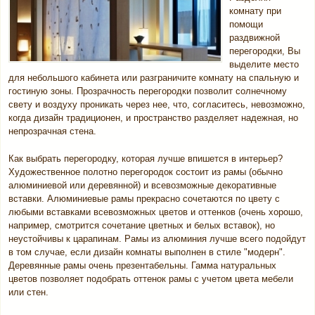
комнату при
помощи
раздвижной
перегородки, Вы
выделите место
для небольшого кабинета или разграничите комнату на спальную и
гостиную зоны. Прозрачность перегородки позволит солнечному
свету и воздуху проникать через нее, что, согласитесь, невозможно,
когда дизайн традиционен, и пространство разделяет надежная, но
непрозрачная стена.
Как выбрать перегородку, которая лучше впишется в интерьер?
Художественное полотно перегородок состоит из рамы (обычно
алюминиевой или деревянной) и всевозможные декоративные
вставки. Алюминиевые рамы прекрасно сочетаются по цвету с
любыми вставками всевозможных цветов и оттенков (очень хорошо,
например, смотрится сочетание цветных и белых вставок), но
неустойчивы к царапинам. Рамы из алюминия лучше всего подойдут
в том случае, если дизайн комнаты выполнен в стиле "модерн".
Деревянные рамы очень презентабельны. Гамма натуральных
цветов позволяет подобрать оттенок рамы с учетом цвета мебели
или стен.