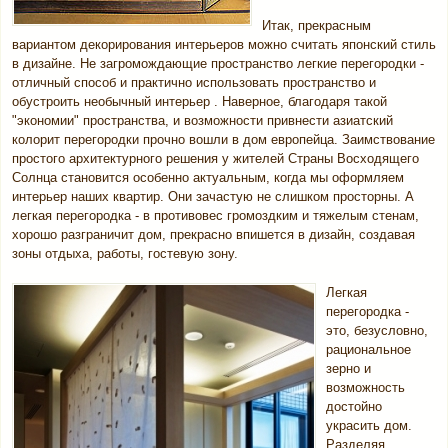
Итак, прекрасным
вариантом декорирования интерьеров можно считать японский стиль
в дизайне. Не загромождающие пространство легкие перегородки -
отличный способ и практично использовать пространство и
обустроить необычный интерьер . Наверное, благодаря такой
"экономии" пространства, и возможности привнести азиатский
колорит перегородки прочно вошли в дом европейца. Заимствование
простого архитектурного решения у жителей Страны Восходящего
Солнца становится особенно актуальным, когда мы оформляем
интерьер наших квартир. Они зачастую не слишком просторны. А
легкая перегородка - в противовес громоздким и тяжелым стенам,
хорошо разграничит дом, прекрасно впишется в дизайн, создавая
зоны отдыха, работы, гостевую зону.
Легкая
перегородка -
это, безусловно,
рациональное
зерно и
возможность
достойно
украсить дом.
Разделяя