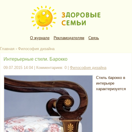
О журнале
Рекламодателям
Связь
Главная
›
Философия дизайна
Интерьерные стили. Барокко
09.07.2015 14:04 | Комментариев: 0 |
Философия дизайна
Стиль барокко в
интерьере
характеризуется