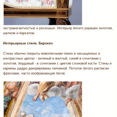
экстравагантностью и роскошью. Интерьер богато украшен золотом,
шелком и бархатом.
Интерьерные стили. Барокко
Стены обычно покрыты живописными панно в насыщенных и
контрастных цветах - зеленый и желтый, синий в сочетании с
золотом, бордовый - в сочетании с цветом слоновой кости. Стены и
карнизы щедро декорированы лепниной. Потолок богато расписан
фресками, часто изображающие богов.