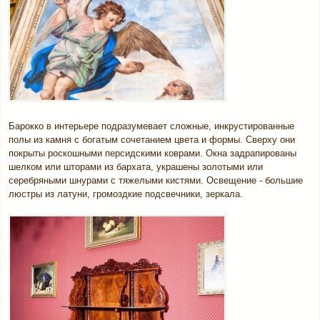
Барокко в интерьере подразумевает сложные, инкрустированные
полы из камня с богатым сочетанием цвета и формы. Сверху они
покрыты роскошными персидскими коврами. Окна задрапированы
шелком или шторами из бархата, украшены золотыми или
серебряными шнурами с тяжелыми кистями. Освещение - большие
люстры из латуни, громоздкие подсвечники, зеркала.