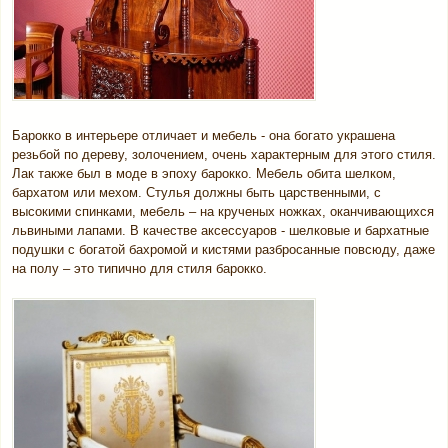
Барокко в интерьере отличает и мебель - она богато украшена
резьбой по дереву, золочением, очень характерным для этого стиля.
Лак также был в моде в эпоху барокко. Мебель обита шелком,
бархатом или мехом. Стулья должны быть царственными, с
высокими спинками, мебель – на крученых ножках, оканчивающихся
львиными лапами. В качестве аксессуаров - шелковые и бархатные
подушки с богатой бахромой и кистями разбросанные повсюду, даже
на полу – это типично для стиля барокко.