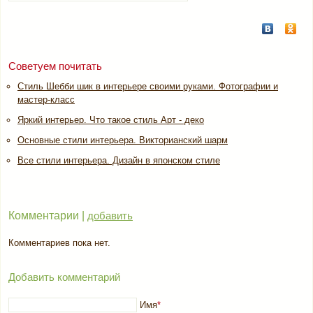
Советуем почитать
Стиль Шебби шик в интерьере своими руками. Фотографии и
мастер-класс
Яркий интерьер. Что такое стиль Арт - деко
Основные стили интерьера. Викторианский шарм
Все стили интерьера. Дизайн в японском стиле
Комментарии |
добавить
Комментариев пока нет.
Добавить комментарий
Имя
*