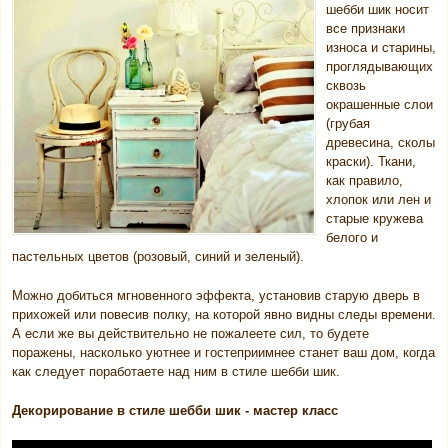
шебби шик носит
все признаки
износа и старины,
проглядывающих
сквозь
окрашенные слои
(грубая
древесина, сколы
краски). Ткани,
как правило,
хлопок или лен и
старые кружева
белого и
пастельных цветов (розовый, синий и зеленый).
Можно добиться мгновенного эффекта, установив старую дверь в
прихожей или повесив полку, на которой явно видны следы времени.
А если же вы действительно не пожалеете сил, то будете
поражены, насколько уютнее и гостеприимнее станет ваш дом, когда
как следует поработаете над ним в стиле шебби шик.
Декорирование в стиле шебби шик - мастер класс