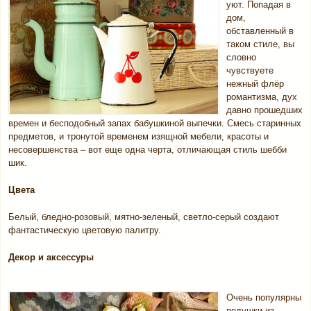
уют. Попадая в
дом,
обставленный в
таком стиле, вы
словно
чувствуете
нежный флёр
романтизма, дух
давно прошедших
времен и бесподобный запах бабушкиной выпечки. Смесь старинных
предметов, и тронутой временем изящной мебели, красоты и
несовершенства – вот еще одна черта, отличающая стиль шебби
шик.
Цвета
Белый, бледно-розовый, мятно-зеленый, светло-серый создают
фантастическую цветовую палитру.
Декор и аксессуры
Очень популярны
подушки из