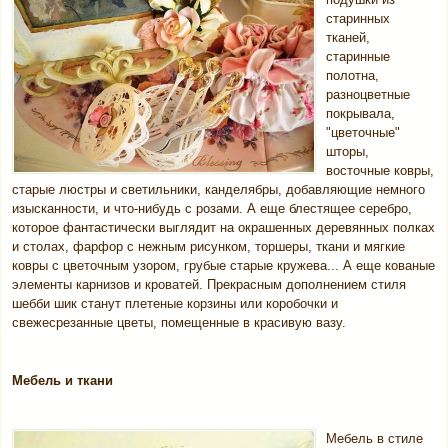
старинных
тканей,
старинные
полотна,
разноцветные
покрывала,
"цветочные"
шторы,
восточные ковры,
старые люстры и светильники, канделябры, добавляющие немного
изысканности, и что-нибудь с розами. А еще блестящее серебро,
которое фантастически выглядит на окрашенных деревянных полках
и столах, фарфор с нежным рисунком, торшеры, ткани и мягкие
ковры с цветочным узором, грубые старые кружева... А еще кованые
элементы карнизов и кроватей. Прекрасным дополнением стиля
шебби шик станут плетеные корзины или коробочки и
свежесрезанные цветы, помещенные в красивую вазу.
Мебель и ткани
Мебель в стиле