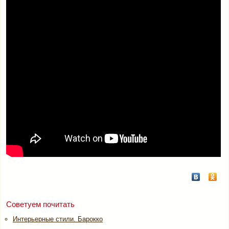
Советуем почитать
Интерьерные стили. Барокко