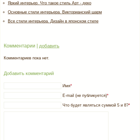
Яркий интерьер. Что такое стиль Арт - деко
Основные стили интерьера. Викторианский шарм
Все стили интерьера. Дизайн в японском стиле
Комментарии |
добавить
Комментариев пока нет.
Добавить комментарий
Имя
*
E-mail (не публикуется)
*
Что будет являться суммой 5 и 8?
*