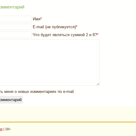
омментарий
Имя
*
E-mail (не публикуется)
*
Что будет являться суммой 2 и 8?
*
ь меня о новых комментариях по e-mail
ия
| 18+