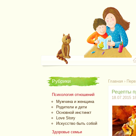
Рубрики
Главная
›
Перв
Рецепты п
Психология отношений
18.07.2015 1
Мужчина и женщина
Родители и дети
Основной инстинкт
Love Story
Искусство быть собой
Здоровье семьи