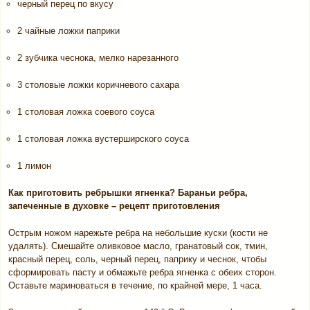
черный перец по вкусу
2 чайные ложки паприки
2 зубчика чеснока, мелко нарезанного
3 столовые ложки коричневого сахара
1 столовая ложка соевого соуса
1 столовая ложка вустерширского соуса
1 лимон
Как приготовить ребрышки ягненка? Бараньи ребра,
запеченные в духовке – рецепт приготовления
Острым ножом нарежьте ребра на небольшие куски (кости не
удалять). Смешайте оливковое масло, гранатовый сок, тмин,
красный перец, соль, черный перец, паприку и чеснок, чтобы
сформировать пасту и обмажьте ребра ягненка с обеих сторон.
Оставьте мариноваться в течение, по крайней мере, 1 часа.