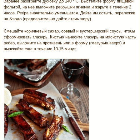
Заранее разогрейте духовку до 140 ° С. Выстелите форму пищевой
фольгой, на нее выложите ребрышки ягненка и жарьте в течение 2
часов. Ребра значительно уменьшатся. Дайте им остыть, переложив
на блюдо (предварительно дайте стечь жиру).
Смешайте коричневый сахар, соевый и вустерширский соусы, чтобы
сформировать глазурь. Кистью нанесите глазурь на мясистую часть
ребер, выложите на противень или в форму (глазурью вверх) и
выпекайте еще в течение 10-15 минут.