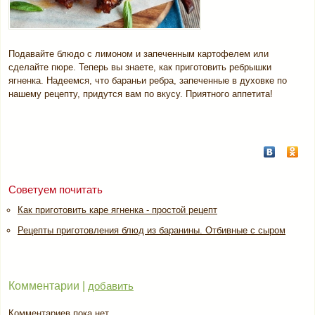
Подавайте блюдо с лимоном и запеченным картофелем или
сделайте пюре. Теперь вы знаете, как приготовить ребрышки
ягненка. Надеемся, что бараньи ребра, запеченные в духовке по
нашему рецепту, придутся вам по вкусу. Приятного аппетита!
Советуем почитать
Как приготовить каре ягненка - простой рецепт
Рецепты приготовления блюд из баранины. Отбивные с сыром
Комментарии |
добавить
Комментариев пока нет.