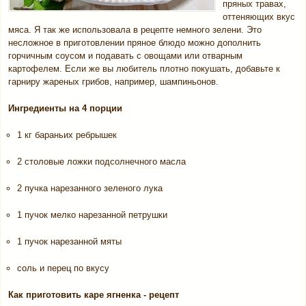
пряных травах,
оттеняющих вкус
мяса. Я так же использовала в рецепте немного зелени. Это
несложное в приготовлении пряное блюдо можно дополнить
горчичным соусом и подавать с овощами или отварным
картофелем. Если же вы любитель плотно покушать, добавьте к
гарниру жареных грибов, например, шампиньонов.
Ингредиенты на 4 порции
1 кг бараньих ребрышек
2 столовые ложки подсолнечного масла
2 пучка нарезанного зеленого лука
1 пучок мелко нарезанной петрушки
1 пучок нарезанной мяты
соль и перец по вкусу
Как приготовить каре ягненка - рецепт