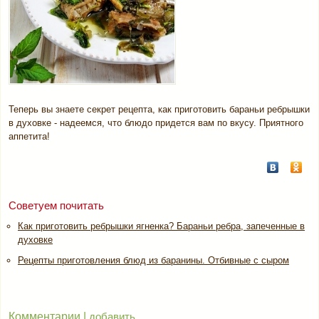
Теперь вы знаете секрет рецепта, как приготовить бараньи ребрышки
в духовке - надеемся, что блюдо придется вам по вкусу. Приятного
аппетита!
Советуем почитать
Как приготовить ребрышки ягненка? Бараньи ребра, запеченные в
духовке
Рецепты приготовления блюд из баранины. Отбивные с сыром
Комментарии |
добавить