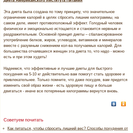
Диета Американского Института Питания
Эта диета была создана по тому принципу, что значительное
ограничение калорий в целях сбросить лишние килограммы, на
самом деле, имеет противоположный эффект. Голодный человек
физически и эмоционально истощается и становится нервным и
раздражительным. Основной принцип диеты – сбалансированное
употребление белков, жиров, углеводов, витаминов и минералов
вместе с разумным снижением кол-ва получаемых калорий. Для
большинства отчаявшихся женщин эта диета то, что надо - можно
есть и при этом худеть!
Надеемся, что эффективные и лучшие диеты для быстрого
похудения на 5-10 кг действительно вам помогут стать здоровее и
привлекательнее. Только помните, что даже похудев, вам придется
изменить свой образ жизни - есть здоровую пищу и больше
двигаться - иначе все потерянные килограммы вернутся вновь.
Советуем почитать
Как питаться, чтобы сбросить лишний вес? Cпособы похудения от