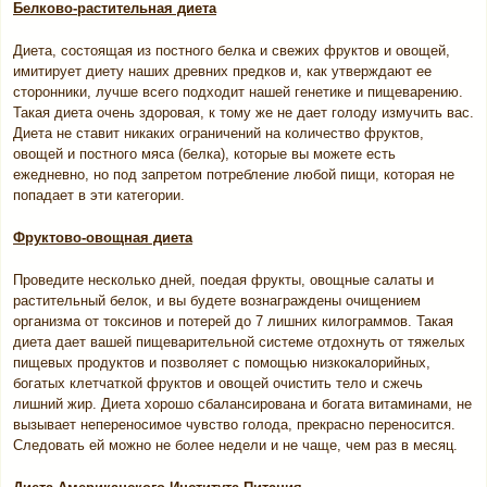
Белково-растительная диета
Диета, состоящая из постного белка и свежих фруктов и овощей,
имитирует диету наших древних предков и, как утверждают ее
сторонники, лучше всего подходит нашей генетике и пищеварению.
Такая диета очень здоровая, к тому же не дает голоду измучить вас.
Диета не ставит никаких ограничений на количество фруктов,
овощей и постного мяса (белка), которые вы можете есть
ежедневно, но под запретом потребление любой пищи, которая не
попадает в эти категории.
Фруктово-овощная диета
Проведите несколько дней, поедая фрукты, овощные салаты и
растительный белок, и вы будете вознаграждены очищением
организма от токсинов и потерей до 7 лишних килограммов. Такая
диета дает вашей пищеварительной системе отдохнуть от тяжелых
пищевых продуктов и позволяет с помощью низкокалорийных,
богатых клетчаткой фруктов и овощей очистить тело и сжечь
лишний жир. Диета хорошо сбалансирована и богата витаминами, не
вызывает непереносимое чувство голода, прекрасно переносится.
Следовать ей можно не более недели и не чаще, чем раз в месяц.