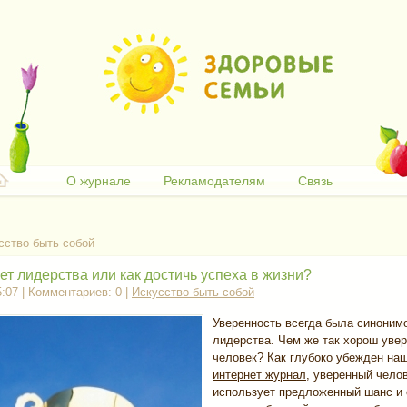
О журнале
Рекламодателям
Связь
сство быть собой
ет лидерства или как достичь успеха в жизни?
5:07 | Комментариев: 0 |
Искусство быть собой
Уверенность всегда была синоним
лидерства. Чем же так хорош увер
человек? Как глубоко убежден на
интернет журнал
, уверенный чело
использует предложенный шанс и с