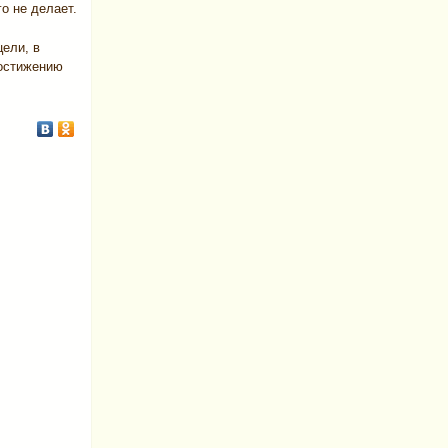
о не делает.
ели, в
достижению