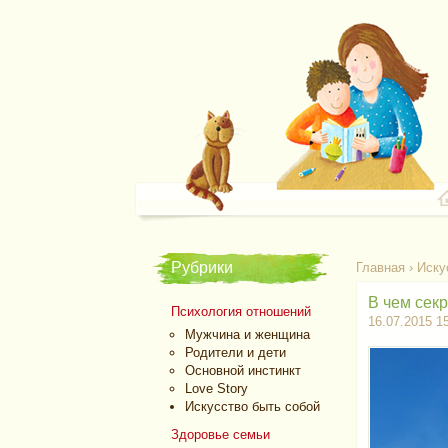
Рубрики
Главная
›
Иску
В чем секр
Психология отношений
16.07.2015 1
Мужчина и женщина
Родители и дети
Основной инстинкт
Love Story
Искусство быть собой
Здоровье семьи