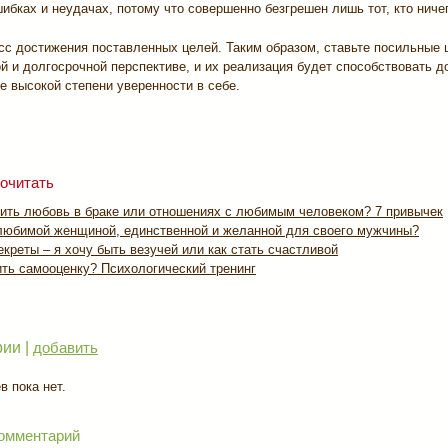
ибках и неудачах, потому что совершенно безгрешен лишь тот, кто ничег
сс достижения поставленных целей. Таким образом, ставьте посильные ц
й и долгосрочной перспективе, и их реализация будет способствовать 
е высокой степени уверенности в себе.
очитать
нить любовь в браке или отношениях с любимым человеком? 7 привычек
 любимой женщиной, единственной и желанной для своего мужчины?
креты – я хочу быть везучей или как стать счастливой
ить самооценку? Психологический тренинг
ии |
добавить
 пока нет.
омментарий