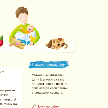
Письмо редактору
? 7
Уважаемый читатель!
Если Вы хотите стать
автором нашего проекта,
присылайте свои статьи
которые не
в
редакцию журнала
.
 Искра
у ними... В
мантики? Как
Поиск по сайту