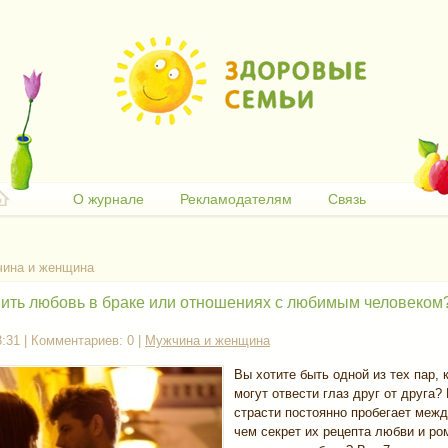
О журнале
Рекламодателям
Связь
ина и женщина
нить любовь в браке или отношениях с любимым человеком
3:31 | Комментариев: 0 |
Мужчина и женщина
Вы хотите быть одной из тех пар, 
могут отвести глаз друг от друга?
страсти постоянно пробегает межд
чем секрет их рецепта любви и ро