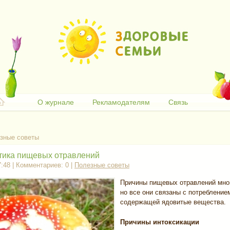
О журнале
Рекламодателям
Связь
зные советы
ика пищевых отравлений
7:48 | Комментариев: 0 |
Полезные советы
Причины пищевых отравлений мно
но все они связаны с потребление
содержащей ядовитые вещества.
Причины интоксикации