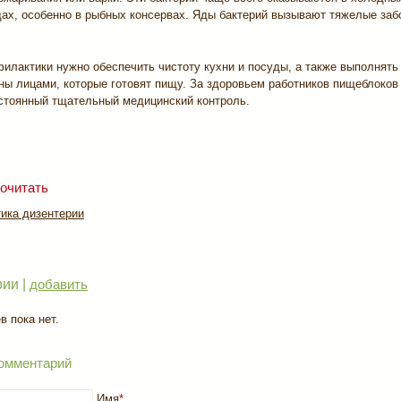
ах, особенно в рыбных консервах. Яды бактерий вызывают тяжелые заб
илактики нужно обеспечить чистоту кухни и посуды, а также выполнять
ены лицами, которые готовят пищу. За здоровьем работников пищеблоков
стоянный тщательный медицинский контроль.
очитать
ика дизентерии
ии |
добавить
 пока нет.
омментарий
Имя
*