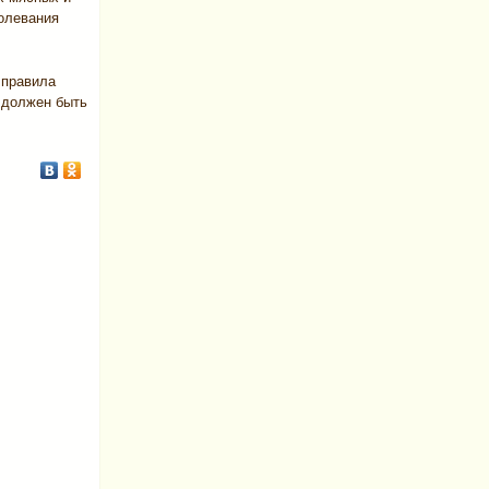
олевания
 правила
 должен быть