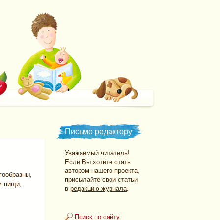
Письмо редактору
Уважаемый читатель!
Если Вы хотите стать
автором нашего проекта,
гообразны,
присылайте свои статьи
м пищи,
в
редакцию журнала
.
Поиск по сайту