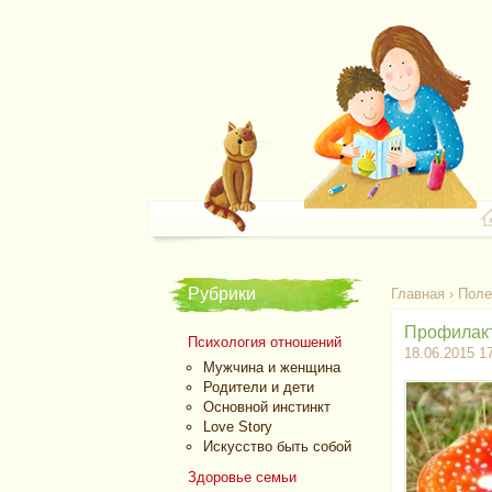
Рубрики
Главная
›
Поле
Профилакт
Психология отношений
18.06.2015 1
Мужчина и женщина
Родители и дети
Основной инстинкт
Love Story
Искусство быть собой
Здоровье семьи