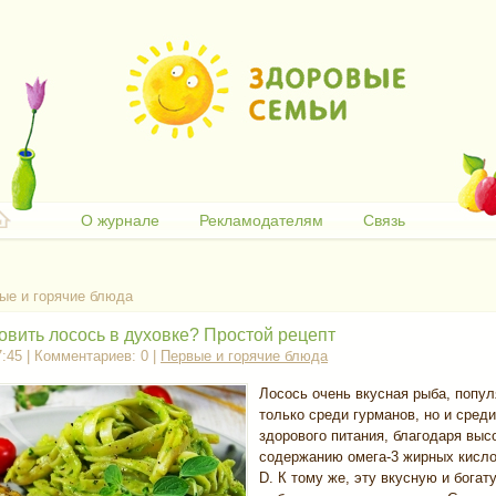
О журнале
Рекламодателям
Связь
ые и горячие блюда
овить лосось в духовке? Простой рецепт
7:45 | Комментариев: 0 |
Первые и горячие блюда
Лосось очень вкусная рыба, попул
только среди гурманов, но и сред
здорового питания, благодаря выс
содержанию омега-3 жирных кисло
D. К тому же, эту вкусную и бога