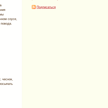
а
Подписаться
ания
 мы
чном соусе,
 повода.
, чеснок,
посыпать