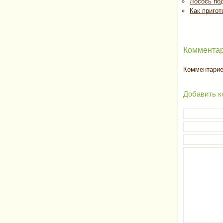
Лосось по
Как пригот
Комментар
Комментариев
Добавить к