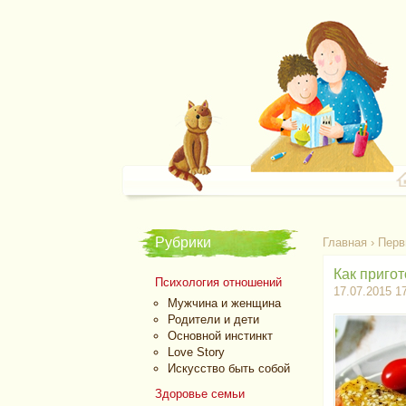
Рубрики
Главная
›
Перв
Как пригот
Психология отношений
17.07.2015 1
Мужчина и женщина
Родители и дети
Основной инстинкт
Love Story
Искусство быть собой
Здоровье семьи