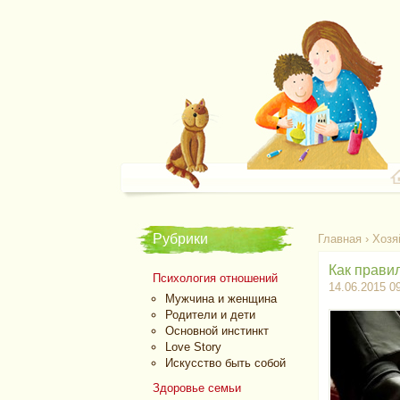
Рубрики
Главная
›
Хозя
Как прави
Психология отношений
14.06.2015 0
Мужчина и женщина
Родители и дети
Основной инстинкт
Love Story
Искусство быть собой
Здоровье семьи