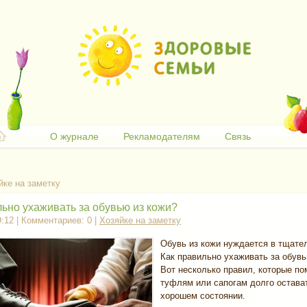
О журнале
Рекламодателям
Связь
йке на заметку
льно ухаживать за обувью из кожи?
9:12 | Комментариев: 0 |
Хозяйке на заметку
Обувь из кожи нуждается в тщате
Как правильно ухаживать за обувь
Вот несколько правил, которые по
туфлям или сапогам долго остава
хорошем состоянии.