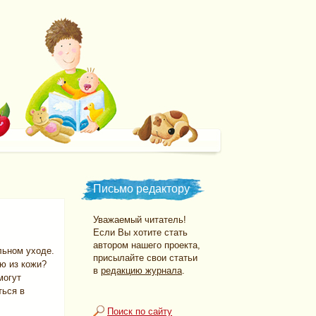
Письмо редактору
Уважаемый читатель!
Если Вы хотите стать
автором нашего проекта,
льном уходе.
присылайте свои статьи
ю из кожи?
в
редакцию журнала
.
могут
ться в
Поиск по сайту