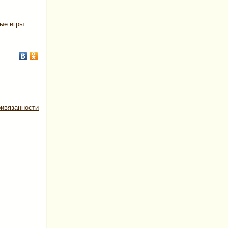
ые игры.
ривязанности