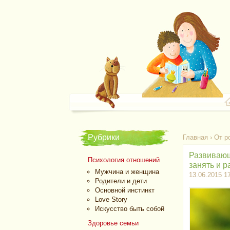
Рубрики
Главная
›
От р
Развивающи
Психология отношений
занять и 
Мужчина и женщина
13.06.2015 1
Родители и дети
Основной инстинкт
Love Story
Искусство быть собой
Здоровье семьи