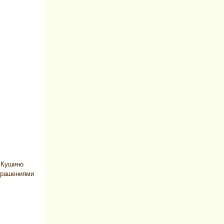
 Кушино
украшениями