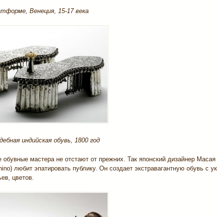
атформе, Венеция, 15-17 века
дебная индийская обувь, 1800 год
 обувные мастера не отстают от прежних. Так японский дизайнер Масая
ino) любит эпатировать публику. Он создает экстравагантную обувь с 
ьев, цветов.