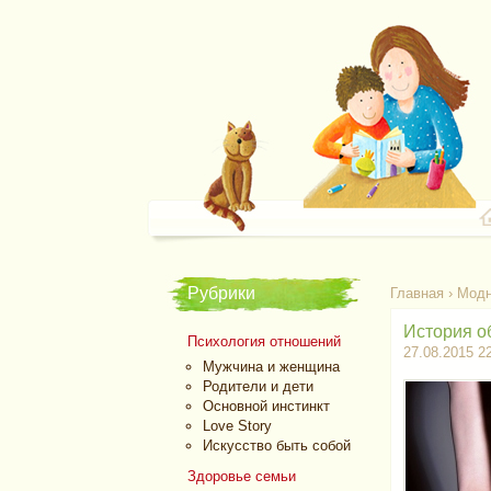
Рубрики
Главная
›
Модн
История о
Психология отношений
27.08.2015 2
Мужчина и женщина
Родители и дети
Основной инстинкт
Love Story
Искусство быть собой
Здоровье семьи