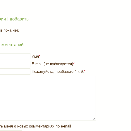
ии |
добавить
 пока нет.
омментарий
Имя
*
E-mail (не публикуется)
*
Пожалуйста, прибавьте 4 к 9.
*
ь меня о новых комментариях по e-mail