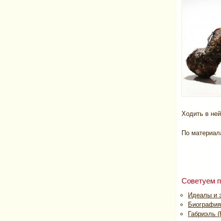
Ходить в ней
По материа
Советуем п
Идеалы и 
Биография
Габриэль (