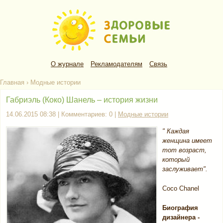
О журнале
Рекламодателям
Связь
Главная
›
Модные истории
Габриэль (Коко) Шанель – история жизни
14.06.2015 08:38 | Комментариев: 0 |
Модные истории
" Каждая
женщина имеет
тот возраст,
который
заслуживает".
Coco Chanel
Биография
дизайнера -