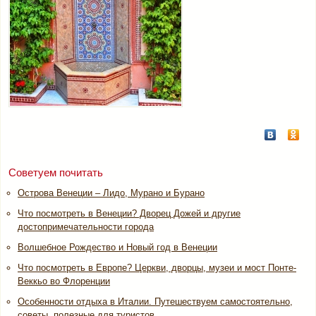
Советуем почитать
Острова Венеции – Лидо, Мурано и Бурано
Что посмотреть в Венеции? Дворец Дожей и другие
достопримечательности города
Волшебное Рождество и Новый год в Венеции
Что посмотреть в Европе? Церкви, дворцы, музеи и мост Понте-
Веккьо во Флоренции
Особенности отдыха в Италии. Путешествуем самостоятельно,
советы, полезные для туристов