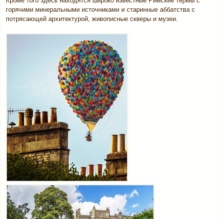
Кроме того здесь находятся широко известные Римские термы с
горячими минеральными источниками и старинные аббатства с
потрясающей архитектурой, живописные скверы и музеи.