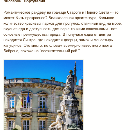
Лиссабон, Португалия
Романтическое рандеву на границе Старого и Нового Света - что
может быть прекраснее? Великолепная архитектура, большое
количество красивых парков для прогулок, отличный вид на море,
вкусная еда и доступность для пар с тонкими кошельками - вот
основные преимущества города. В получасе езды от центра
находится Синтра, где находятся дворцы, замок и монастырь
капуцинов. Это место, по словам всемирно известного поэта
Байрона, похоже на "восхитительный рай."