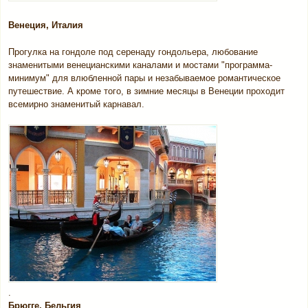
Венеция, Италия
Прогулка на гондоле под серенаду гондольера, любование
знаменитыми венецианскими каналами и мостами "программа-
минимум" для влюбленной пары и незабываемое романтическое
путешествие. А кроме того, в зимние месяцы в Венеции проходит
всемирно знаменитый карнавал.
.
Брюгге, Бельгия