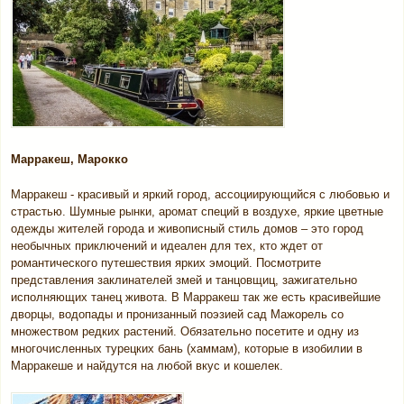
Марракеш, Марокко
Марракеш - красивый и яркий город, ассоциирующийся с любовью и
страстью. Шумные рынки, аромат специй в воздухе, яркие цветные
одежды жителей города и живописный стиль домов – это город
необычных приключений и идеален для тех, кто ждет от
романтического путешествия ярких эмоций. Посмотрите
представления заклинателей змей и танцовщиц, зажигательно
исполняющих танец живота. В Марракеш так же есть красивейшие
дворцы, водопады и пронизанный поэзией сад Мажорель со
множеством редких растений. Обязательно посетите и одну из
многочисленных турецких бань (хаммам), которые в изобилии в
Марракеше и найдутся на любой вкус и кошелек.