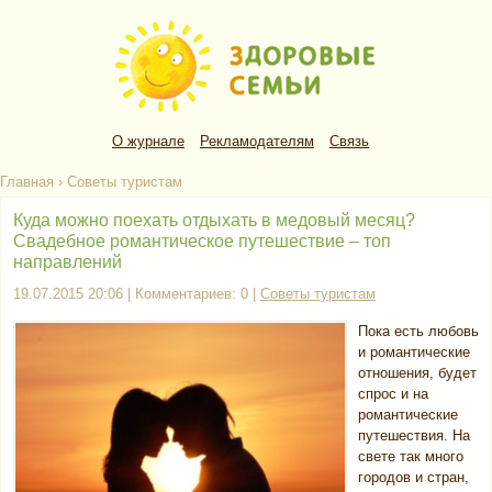
О журнале
Рекламодателям
Связь
Главная
›
Советы туристам
Куда можно поехать отдыхать в медовый месяц?
Свадебное романтическое путешествие – топ
направлений
19.07.2015 20:06 | Комментариев: 0 |
Советы туристам
Пока есть любовь
и романтические
отношения, будет
спрос и на
романтические
путешествия. На
свете так много
городов и стран,