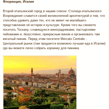
Флоренция, Италия
Второй итальянский город в нашем списке. Столица итальянского
Возрождения славится своей великолепной архитектурой и тем, что
способна удивить даже тех, кто не имеет ни малейшего
представления об истории и культуре. Кроме того вы сможете
посетить Тоскану, славящуюся виноградниками, пастырскими
пейзажами и, безусловно, прекрасным вином и организовать там
веселый пикник. Перед этим посетите Mercato Centrale -
Центральный рынок (там продается возможно лучшая еда в Италии)
где вы можете легко собрать корзинку для пикника.