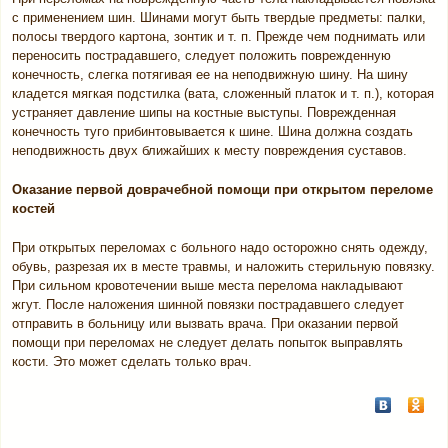
с применением шин. Шинами могут быть твердые предметы: палки,
полосы твердого картона, зонтик и т. п. Прежде чем поднимать или
переносить пострадавшего, следует положить поврежденную
конечность, слегка потягивая ее на неподвижную шину. На шину
кладется мягкая подстилка (вата, сложенный платок и т. п.), которая
устраняет давление шипы на костные выступы. Поврежденная
конечность туго прибинтовывается к шине. Шина должна создать
неподвижность двух ближайших к месту повреждения суставов.
Оказание первой доврачебной помощи при открытом переломе
костей
При открытых переломах с больного надо осторожно снять одежду,
обувь, разрезая их в месте травмы, и наложить стерильную повязку.
При сильном кровотечении выше места перелома накладывают
жгут. После наложения шинной повязки пострадавшего следует
отправить в больницу или вызвать врача. При оказании первой
помощи при переломах не следует делать попыток выправлять
кости. Это может сделать только врач.