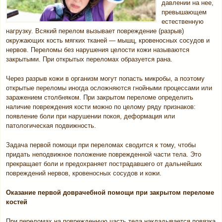
давлении на нее,
превышающем
естественную
нагрузку. Всякий перелом вызывает повреждение (разрыв)
окружающих кость мягких тканей — мышц, кровеносных сосудов и
нервов. Переломы без нарушения целости кожи называются
закрытыми. При открытых переломах образуется рана.
Через разрыв кожи в организм могут попасть микробы, а поэтому
открытые переломы иногда осложняются гнойными процессами или
заражением столбняком. При закрытом переломе определить
наличие повреждения кости можно по целому ряду признаков:
появление боли при нарушении покоя, деформация или
патологическая подвижность.
Задача первой помощи при переломах сводится к тому, чтобы
придать неподвижное положение поврежденной части тела. Это
прекращает боли и предохраняет пострадавшего от дальнейших
повреждений нервов, кровеносных сосудов и кожи.
Оказание первой доврачебной помощи при закрытом переломе
костей
При переломах на поврежденную часть тела накладывается повязка