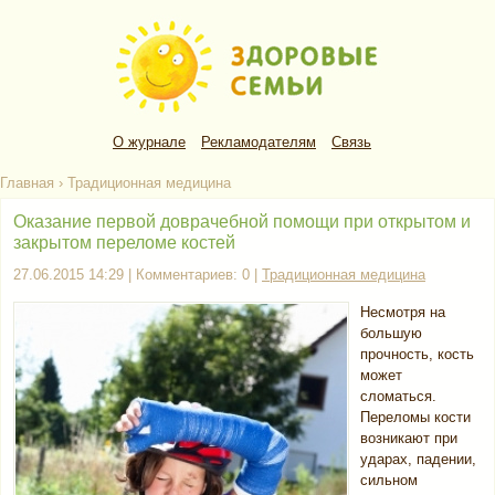
О журнале
Рекламодателям
Связь
Главная
›
Традиционная медицина
Оказание первой доврачебной помощи при открытом и
закрытом переломе костей
27.06.2015 14:29 | Комментариев: 0 |
Традиционная медицина
Несмотря на
большую
прочность, кость
может
сломаться.
Переломы кости
возникают при
ударах, падении,
сильном