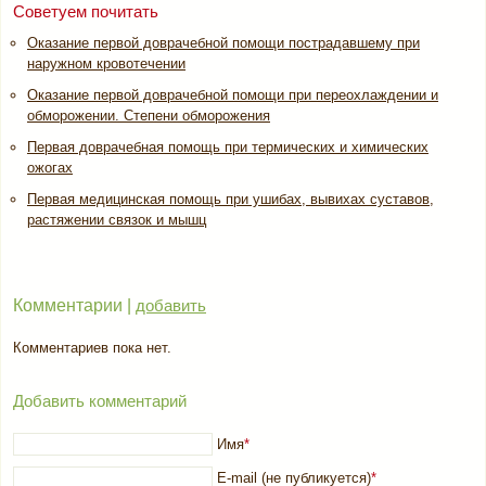
Советуем почитать
Оказание первой доврачебной помощи пострадавшему при
наружном кровотечении
Оказание первой доврачебной помощи при переохлаждении и
обморожении. Степени обморожения
Первая доврачебная помощь при термических и химических
ожогах
Первая медицинская помощь при ушибах, вывихах суставов,
растяжении связок и мышц
Комментарии |
добавить
Комментариев пока нет.
Добавить комментарий
Имя
*
E-mail (не публикуется)
*