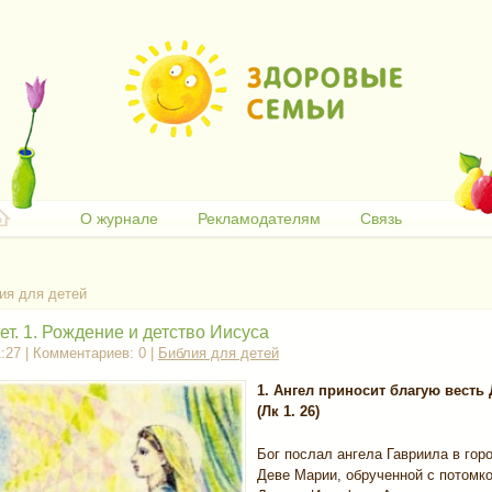
О журнале
Рекламодателям
Связь
ия для детей
т. 1. Рождение и детство Иисуса
1:27 | Комментариев: 0 |
Библия для детей
1. Ангел приносит благую весть
(Лк 1. 26)
Бог послал ангела Гавриила в гор
Деве Марии, обрученной с потомк