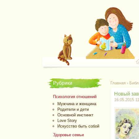
Рубрики
Главная
›
Библ
Новый заве
Психология отношений
16.05.2015 1
Мужчина и женщина
Родители и дети
Основной инстинкт
Love Story
Искусство быть собой
Здоровье семьи