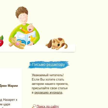
Письмо редактору
Уважаемый читатель!
Если Вы хотите стать
автором нашего проекта,
 Деве Марии
присылайте свои статьи
в
редакцию журнала
.
од Назарет к
ом царя
Поиск по сайту