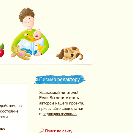
Письмо редактору
Уважаемый читатель!
Если Вы хотите стать
автором нашего проекта,
действие на
присылайте свои статьи
 состояние
в
редакцию журнала
.
ости.
вье
Поиск по сайту