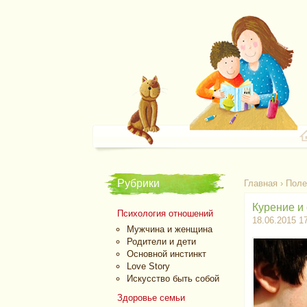
Рубрики
Главная
›
Поле
Курение и
Психология отношений
18.06.2015 1
Мужчина и женщина
Родители и дети
Основной инстинкт
Love Story
Искусство быть собой
Здоровье семьи