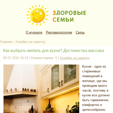
О журнале
Рекламодателям
Связь
Главная
›
Хозяйке на заметку
Как выбрать мебель для кухни? Достоинства массива
09.07.2015 16:52 | Комментариев: 0 |
Хозяйке на заметку
Кухня - одно из
стержневых
помещений в
жилище, где мы
проводим много
часов, поэтому в
кухне все должно
быть гармонично,
комфортно и
целесообразно.