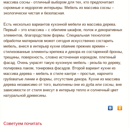
массива сосны - отличный выбором для тех, кто предпочитает
скромные и недорогие интерьеры. Мебель из массива сосны –
экологически чистая и безопасная.
Есть несколько вариантов кухонной мебели из массива дерева.
Первый – это классика – с обилием шкафов, полок и декоративных
элементов, благородством формы. Специальная технология
обработки материалов может сегодня искусственно состарить
мебель, внеся в интерьер кухни обаяние прежних времен –
стилизованные элементы крепежа и декора из состаренной бронзы,
трещины, поверхность, словно источенная короедом, плетеный
фасад. Очень украсят такую кухонную мебель - резьба по дереву,
полировка лаком, тонировка фасадов. Второй вариант кухни из
массива дерева – мебель в стиле кантри – простые, нарочито
грубоватые линии и формы, отсутствие декора. Кухни из массива
дерева независимо от того, выполнены они из дуба или сосны, вне
зависимости от стиля внесут в интерьер тепло и солнечный цвет
натуральной древесины.
Советуем почитать