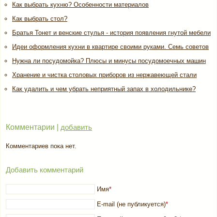
Как выбрать кухню? Особенности материалов
Как выбрать стол?
Братья Тонет и венские стулья - история появления гнутой мебели
Идеи оформления кухни в квартире своими руками. Семь советов
Нужна ли посудомойка? Плюсы и минусы посудомоечных машин
Хранение и чистка столовых приборов из нержавеющей стали
Как удалить и чем убрать неприятный запах в холодильнике?
Комментарии |
добавить
Комментариев пока нет.
Добавить комментарий
Имя
*
E-mail (не публикуется)
*