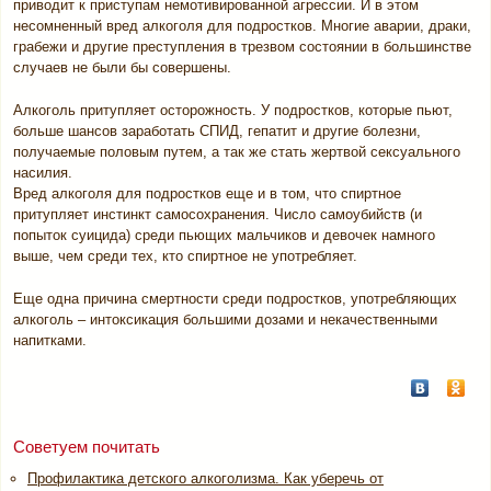
приводит к приступам немотивированной агрессии. И в этом
несомненный вред алкоголя для подростков. Многие аварии, драки,
грабежи и другие преступления в трезвом состоянии в большинстве
случаев не были бы совершены.
Алкоголь притупляет осторожность. У подростков, которые пьют,
больше шансов заработать СПИД, гепатит и другие болезни,
получаемые половым путем, а так же стать жертвой сексуального
насилия.
Вред алкоголя для подростков еще и в том, что спиртное
притупляет инстинкт самосохранения. Число самоубийств (и
попыток суицида) среди пьющих мальчиков и девочек намного
выше, чем среди тех, кто спиртное не употребляет.
Еще одна причина смертности среди подростков, употребляющих
алкоголь – интоксикация большими дозами и некачественными
напитками.
Советуем почитать
Профилактика детского алкоголизма. Как уберечь от