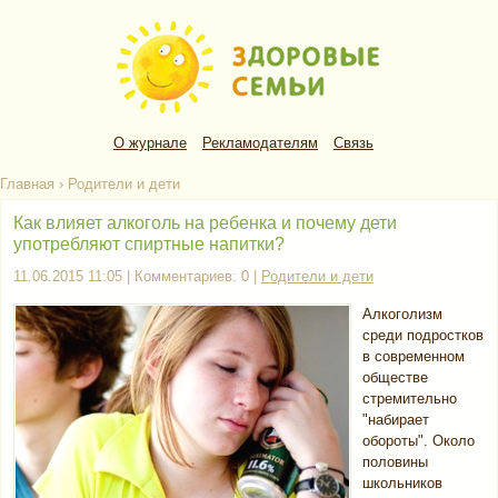
О журнале
Рекламодателям
Связь
Главная
›
Родители и дети
Как влияет алкоголь на ребенка и почему дети
употребляют спиртные напитки?
11.06.2015 11:05 | Комментариев: 0 |
Родители и дети
Алкоголизм
среди подростков
в современном
обществе
стремительно
"набирает
обороты". Около
половины
школьников