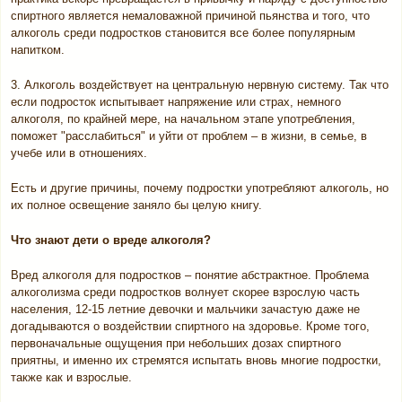
спиртного является немаловажной причиной пьянства и того, что
алкоголь среди подростков становится все более популярным
напитком.
3. Алкоголь воздействует на центральную нервную систему. Так что
если подросток испытывает напряжение или страх, немного
алкоголя, по крайней мере, на начальном этапе употребления,
поможет "расслабиться" и уйти от проблем – в жизни, в семье, в
учебе или в отношениях.
Есть и другие причины, почему подростки употребляют алкоголь, но
их полное освещение заняло бы целую книгу.
Что знают дети о вреде алкоголя?
Вред алкоголя для подростков – понятие абстрактное. Проблема
алкоголизма среди подростков волнует скорее взрослую часть
населения, 12-15 летние девочки и мальчики зачастую даже не
догадываются о воздействии спиртного на здоровье. Кроме того,
первоначальные ощущения при небольших дозах спиртного
приятны, и именно их стремятся испытать вновь многие подростки,
также как и взрослые.