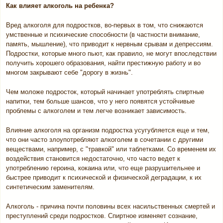
Как влияет алкоголь на ребенка?
Вред алкоголя для подростков, во-первых в том, что снижаются
умственные и психические способности (в частности внимание,
память, мышление), что приводит к нервным срывам и депрессиям.
Подростки, которые много пьют, как правило, не могут впоследствии
получить хорошего образования, найти престижную работу и во
многом закрывают себе "дорогу в жизнь".
Чем моложе подросток, который начинает употреблять спиртные
напитки, тем больше шансов, что у него появятся устойчивые
проблемы с алкоголем и тем легче возникает зависимость.
Влияние алкоголя на организм подростка усугубляется еще и тем,
что они часто злоупотребляют алкоголем в сочетании с другими
веществами, например, с "травкой" или таблетками. Со временем их
воздействия становится недостаточно, что часто ведет к
употреблению героина, кокаина или, что еще разрушительнее и
быстрее приводит к психической и физической деградации, к их
синтетическим заменителям.
Алкоголь - причина почти половины всех насильственных смертей и
преступлений среди подростков. Спиртное изменяет сознание,