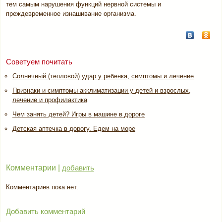
тем самым нарушения функций нервной системы и
преждевременное изнашивание организма.
Советуем почитать
Солнечный (тепловой) удар у ребенка, симптомы и лечение
Признаки и симптомы акклиматизации у детей и взрослых,
лечение и профилактика
Чем занять детей? Игры в машине в дороге
Детская аптечка в дорогу. Едем на море
Комментарии |
добавить
Комментариев пока нет.
Добавить комментарий