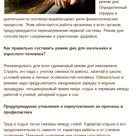
режим дня.
Определенный
порядок в
деятельности человека вырабатывает ритм физиологических
процессов. Этим облегчается работа организма и всех органов,
предупреждается перенапряжение нервной системы. Режим дня
способствует сохранению и укреплению здоровья.
Как правильно составить режим дня для школьника и
взрослого человека?
Рекомендовать для всех одинаковый режим дня невозможно.
Строить его надо с учетом сменности работы, занятий в школе,
условий жизни и личных особенностей человека. Обязательно в
режиме надо предусмотреть ежедневную зарядку и водные
процедуры, четырехразовый прием пищи, отдых в перерыве между
работой и учебой, вечерний отдых и сон.
Предупреждение утомления и переутомления их причины и
профилактика
Труд и отдых тесно связаны между собой. Характер отдыха и его
продолжительность зависят от характера работы и от степени
утомления. Причиной утомления или потери способности