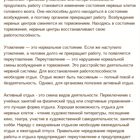
продолжать работу становится изменение состояния нервных клеток
головного мозга. Они неспособны долго находиться в состоянии
возбуждения, и поэтому организм прекращает работу. Возбуждение
нервных центров сменяется их торможением. Находясь в состоянии
торможения, нервные центры восстанавливают свою
работоспособность.
Утомление — это нормальное состояние. Если же наступило
утомление, а человек долго не прекращает работу, то появляется
переутомление. Переутомление — это нарушении нормальной
смены возбуждения и торможения. Это расстройство деятельности
нервной системы. Для восстановления работоспособности
необходим отдых. Отдых может быть пассивным — полный покой и
бездеятельность. Однако, для организма полезнее активный отдых.
Активный отдых - это смена видов деятельности. Переключение с
учебных занятий на физический труд или спортивные упражнения -
это лучшая форма отдыха. Хорошая возможность отдыха для
нервных клеток - чтение художественной литературы, посещение
кино, театра, участие в художественной самодеятельности, занятие
хобби. Наряду с ежедневным отдыхом необходим еженедельный
отдых и ежегодный отпуск. Правильное чередование периодов
работы и отдыха предупреждает переутомление и предупреждает