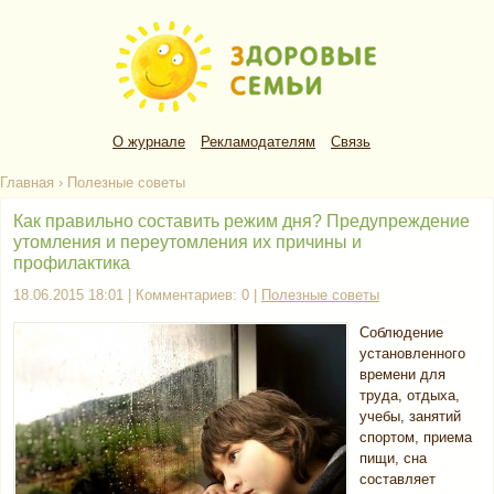
О журнале
Рекламодателям
Связь
Главная
›
Полезные советы
Как правильно составить режим дня? Предупреждение
утомления и переутомления их причины и
профилактика
18.06.2015 18:01 | Комментариев: 0 |
Полезные советы
Соблюдение
установленного
времени для
труда, отдыха,
учебы, занятий
спортом, приема
пищи, сна
составляет