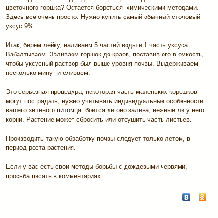
цветочного горшка? Остается бороться химическими методами.
Здесь всё очень просто. Нужно купить самый обычный столовый
уксус 9%.
Итак, берем лейку, наливаем 5 частей воды и 1 часть уксуса.
Взбалтываем. Заливаем горшок до краев, поставив его в емкость,
чтобы уксусный раствор был выше уровня почвы. Выдерживаем
несколько минут и сливаем.
Это серьезная процедура, некоторая часть маленьких корешков
могут пострадать, нужно учитывать индивидуальные особенности
вашего зеленого питомца: боится ли оно залива, нежные ли у него
корни. Растение может сбросить или отсушить часть листьев.
Производить такую обработку почвы следует только летом, в
период роста растения.
Если у вас есть свои методы борьбы с дождевыми червями,
просьба писать в комментариях.