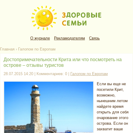
О журнале
Рекламодателям
Связь
Главная
›
Галопом по Европам
Достопримечательности Крита или что посмотреть на
острове – отзывы туристов
28.07.2015 14:20 | Комментариев: 0 |
Галопом по Европам
Если вы еще не
посетили Крит,
возможно,
нынешним летом
найдете время
открыть для себя
очарование этого
острова. Если он
захватит ваше