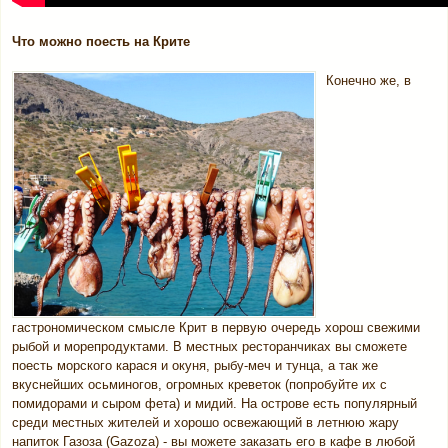
Что можно поесть на Крите
Конечно же, в
гастрономическом смысле Крит в первую очередь хорош свежими
рыбой и морепродуктами. В местных ресторанчиках вы сможете
поесть морского карася и окуня, рыбу-меч и тунца, а так же
вкуснейших осьминогов, огромных креветок (попробуйте их с
помидорами и сыром фета) и мидий. На острове есть популярный
среди местных жителей и хорошо освежающий в летнюю жару
напиток Газоза (Gazoza) - вы можете заказать его в кафе в любой