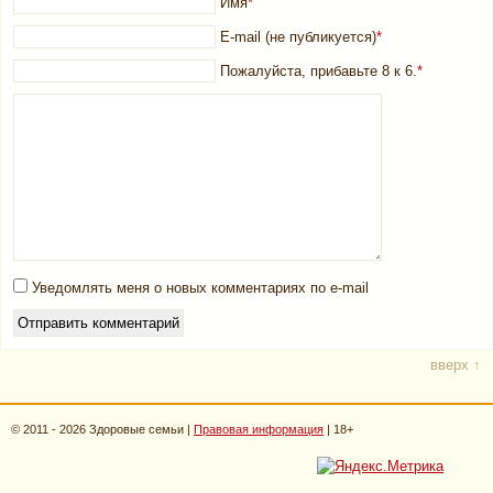
Имя
*
E-mail (не публикуется)
*
Пожалуйста, прибавьте 8 к 6.
*
Уведомлять меня о новых комментариях по e-mail
вверх ↑
© 2011 - 2026 Здоровые семьи |
Правовая информация
| 18+