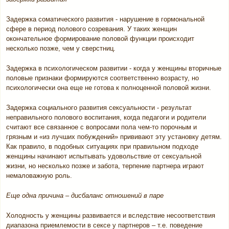
Задержка соматического развития - нарушение в гормональной
сфере в период полового созревания. У таких женщин
окончательное формирование половой функции происходит
несколько позже, чем у сверстниц.
Задержка в психологическом развитии - когда у женщины вторичные
половые признаки формируются соответственно возрасту, но
психологически она еще не готова к полноценной половой жизни.
Задержка социального развития сексуальности - результат
неправильного полового воспитания, когда педагоги и родители
считают все связанное с вопросами пола чем-то порочным и
грязным и «из лучших побуждений» прививают эту установку детям.
Как правило, в подобных ситуациях при правильном подходе
женщины начинают испытывать удовольствие от сексуальной
жизни, но несколько позже и забота, терпение партнера играют
немаловажную роль.
Еще одна причина – дисбаланс отношений в паре
Холодность у женщины развивается и вследствие несоответствия
диапазона приемлемости в сексе у партнеров – т.е. поведение