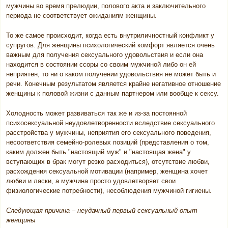
мужчины во время прелюдии, полового акта и заключительного
периода не соответствует ожиданиям женщины.
То же самое происходит, когда есть внутриличностный конфликт у
супругов. Для женщины психологический комфорт является очень
важным для получения сексуального удовольствия и если она
находится в состоянии ссоры со своим мужчиной либо он ей
неприятен, то ни о каком получении удовольствия не может быть и
речи. Конечным результатом является крайне негативное отношение
женщины к половой жизни с данным партнером или вообще к сексу.
Холодность может развиваться так же и из-за постоянной
психосексуальной неудовлетворенности вследствие сексуального
расстройства у мужчины, неприятия его сексуального поведения,
несоответствия семейно-ролевых позиций (представления о том,
каким должен быть "настоящий муж" и "настоящая жена" у
вступающих в брак могут резко расходиться), отсутствие любви,
расхождения сексуальной мотивации (например, женщина хочет
любви и ласки, а мужчина просто удовлетворяет свои
физиологические потребности), несоблюдения мужчиной гигиены.
Следующая причина – неудачный первый сексуальный опыт
женщины