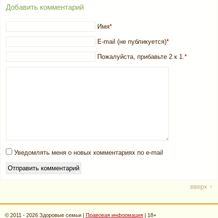
Добавить комментарий
Имя
*
E-mail (не публикуется)
*
Пожалуйста, прибавьте 2 к 1.
*
Уведомлять меня о новых комментариях по e-mail
вверх ↑
© 2011 - 2026 Здоровые семьи |
Правовая информация
| 18+