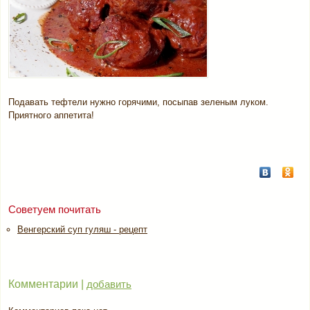
Подавать тефтели нужно горячими, посыпав зеленым луком.
Приятного аппетита!
Советуем почитать
Венгерский суп гуляш - рецепт
Комментарии |
добавить