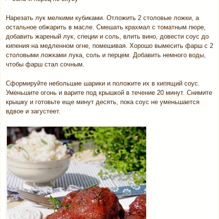
Нарезать лук мелкими кубиками. Отложить 2 столовые ложки, а
остальное обжарить в масле. Смешать крахмал с томатным пюре,
добавить жареный лук, специи и соль, влить вино, довести соус до
кипения на медленном огне, помешивая. Хорошо вымесить фарш с 2
столовыми ложками лука, соль и перцем. Добавить немного воды,
чтобы фарш стал сочным.
Сформируйте небольшие шарики и положите их в кипящий соус.
Уменьшите огонь и варите под крышкой в течение 20 минут. Снимите
крышку и готовьте еще минут десять, пока соус не уменьшается
вдвое и загустеет.